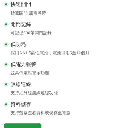
快速開門
秒速開門 無需等待
開門記錄
可記憶600筆開門記錄
低功耗
採用AA1.5鹼性電池，電池可用6至12個月
低電力報警
並具低電壓警示功能
無線連線
支持紅外線無線連線功能
資料儲存
支持螢幕查看資料或儲存至電腦