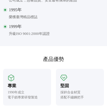
公司成立，憑著品質、安全最有保障的產品
1995年
榮獲臺灣精品標誌
1999年
升級ISO 9001:2000年認證
產品優勢
專業
堅固
1990年成立

採鋅合金材質

電子鎖專業研發製造
搭配不鏽鋼把手