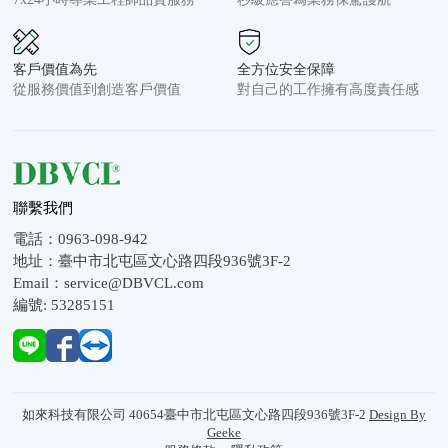
客戶價值為先
全方位安全保障
從服務價值到創造客戶價值
對自己的工作擁有高度責任感
聯繫我們
電話：0963-098-942

地址：臺中市北屯區文心路四段936號3F-2

Email：service@DBVCL.com
編號: 53285151
如來科技有限公司 40654臺中市北屯區文心路四段936號3F-2
Design By
Geeke