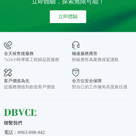
立即體驗，探索無限可能！
立即體驗
全天候售後服務
極速服務應答
7x24小時專業工程師品質服務
秒級應答為業務保駕護航
客戶價值為先
全方位安全保障
從服務價值到創造客戶價值
對自己的工作擁有高度責任感
聯繫我們
電話：0963-098-942
