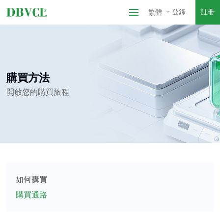
登錄
註冊
繁體
購買方法
開啟您的購買旅程
如何購買
購買通路