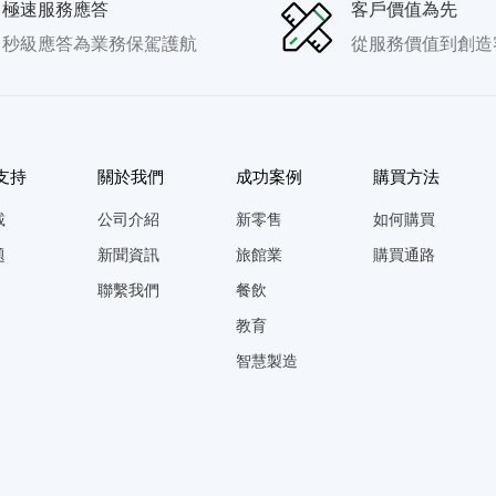
極速服務應答
客戶價值為先
秒級應答為業務保駕護航
從服務價值到創造
支持
關於我們
成功案例
購買方法
載
公司介紹
新零售
如何購買
題
新聞資訊
旅館業
購買通路
聯繫我們
餐飲
教育
智慧製造