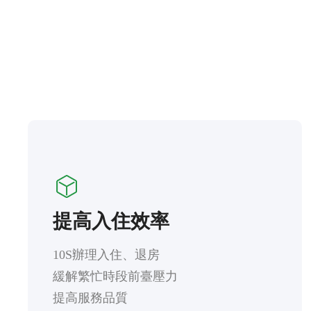
提高入住效率
10S辦理入住、退房

緩解繁忙時段前臺壓力

提高服務品質