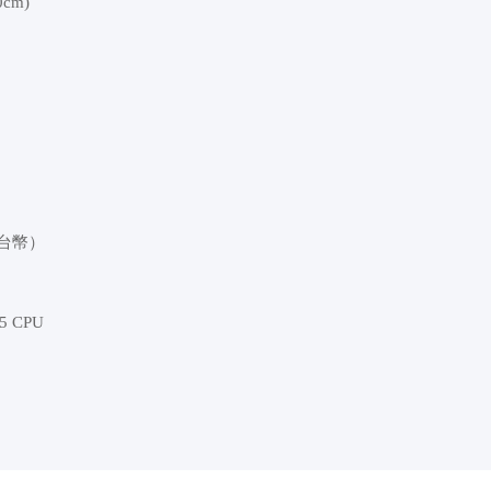
cm)
（台幣）
i5 CPU