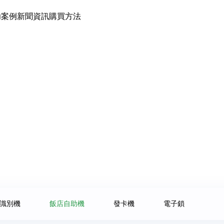
功案例
新聞資訊
購買方法
識別機
飯店自助機
發卡機
電子鎖