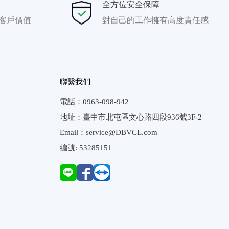
全方位安全保障
客戶價值
對自己的工作擁有高度責任感
聯繫我們
電話：0963-098-942

地址：臺中市北屯區文心路四段936號3F-2

Email：service@DBVCL.com
編號: 53285151