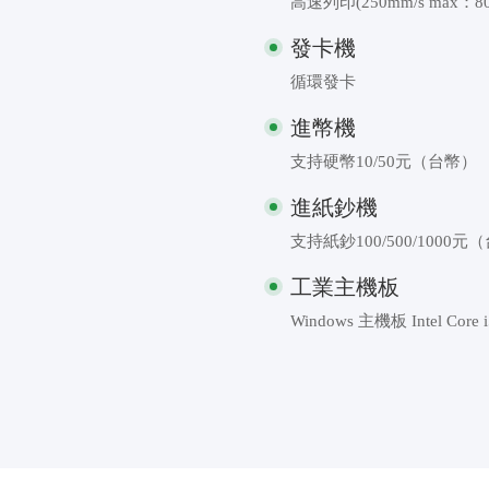
高速列印(250mm/s max：80
發卡機
循環發卡
進幣機
支持硬幣10/50元（台幣）
進紙鈔機
支持紙鈔100/500/1000元
工業主機板
Windows 主機板 Intel Core 