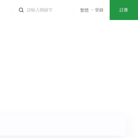
登錄
註冊
繁體