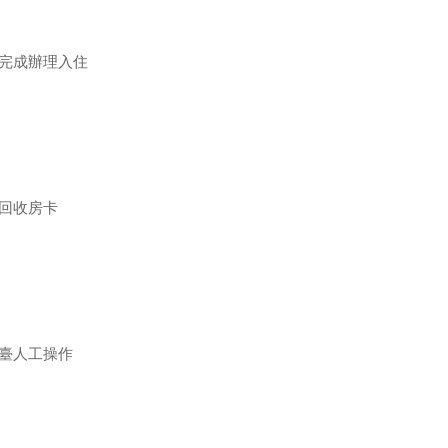
完成辦理入住
回收房卡
臺人工操作