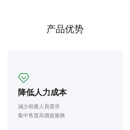
产品优势
降低人力成本
減少前臺人員需求

集中售賣高價值服務