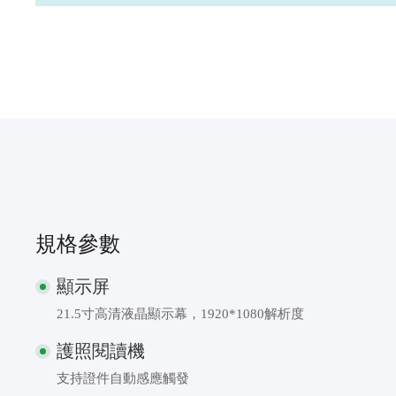
規格參數
顯示屏
21.5寸高清液晶顯示幕，1920*1080解析度
護照閱讀機
支持證件自動感應觸發