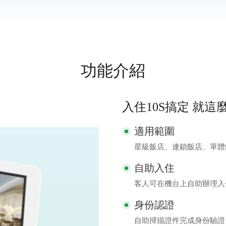
功能介紹
入住10S搞定 就這
適用範圍
星級飯店、連鎖飯店、單體
自助入住
客人可在機台上自助辦理入
身份認證
自助掃描證件完成身份驗證