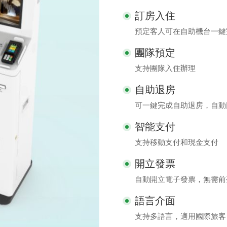
訂房入住
預定客人可在自助機台一鍵
團隊預定
支持團隊入住辦理
自助退房
可一鍵完成自助退房，自動
智能支付
支持移動支付和現金支付
開立發票
自動開立電子發票，無需前
語言介面
支持多語言，適用國際旅客