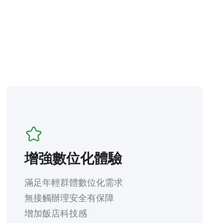
增強數位化體驗
滿足年輕群體數位化需求

無接觸辦理安全有保障

增加飯店科技感